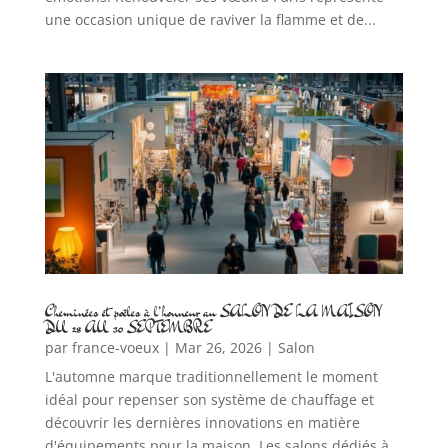
une occasion unique de raviver la flamme et de...
Cheminées et poêles à l’honneur au SALON DE LA MAISON
DU 28 AU 30 SEPTEMBRE
par
france-voeux
|
Mar 26, 2026
|
Salon
L'automne marque traditionnellement le moment
idéal pour repenser son système de chauffage et
découvrir les dernières innovations en matière
d'équipements pour la maison. Les salons dédiés à