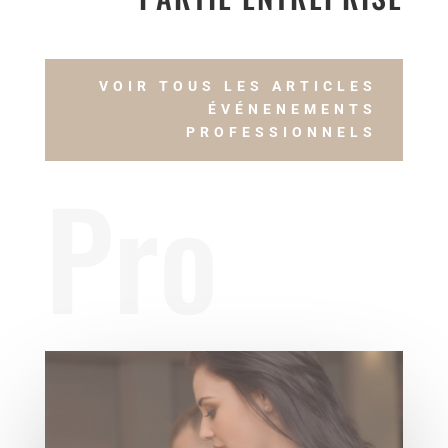
VOIR TOUS LES ARTICLES
ÉVÉNENEMENTS
PROFESSIONNELS
Pro