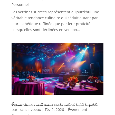
Personnel
Les verrines sucrées représentent aujourd'hui une
véritable tendance culinaire qui séduit autant par
leur esthétique raffinée que par leur praticité.
Lorsqu'elles sont déclinées en version...
Organiser des événements réussis avec du matériel de fête de qualité
par
france-voeux
|
Fév 2, 2026
|
Événement