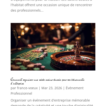
l'habitat offrent une occasion unique de rencontrer
des professionnels...
Comment organiser une soirée casino réussie pour vos événements
d’entreprise
par
france-voeux
|
Mar 23, 2026
|
Événement
Professionnel
Organiser un événement d'entreprise mémorable
demande de la créativité et une touche d'originalité