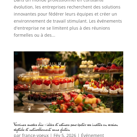
évolution, les entreprises recherchent des solutions
innovantes pour fédérer leurs équipes et créer un
environnement de travail stimulant. Les événements
d'entreprise ne se limitent plus à des réunions
formelles ou à des...
Verrines sucrées chic : idées et astuces pour épater vos invités en version
végétale et naturellement sans gluten
par
france-voeux
|
Fév 5, 2026
|
Événement