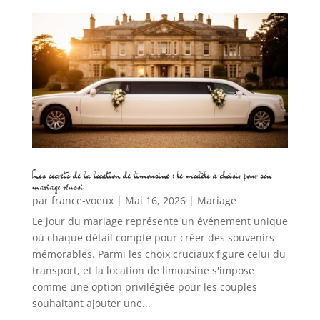
Les secrets de la location de limousine : le modèle à choisir pour son
mariage réussi
par
france-voeux
|
Mai 16, 2026
|
Mariage
Le jour du mariage représente un événement unique
où chaque détail compte pour créer des souvenirs
mémorables. Parmi les choix cruciaux figure celui du
transport, et la location de limousine s'impose
comme une option privilégiée pour les couples
souhaitant ajouter une...