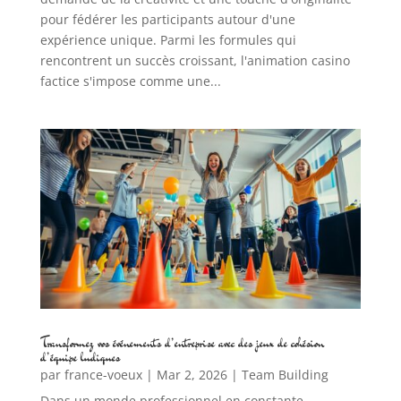
pour fédérer les participants autour d'une
expérience unique. Parmi les formules qui
rencontrent un succès croissant, l'animation casino
factice s'impose comme une...
Transformez vos événements d’entreprise avec des jeux de cohésion
d’équipe ludiques
par
france-voeux
|
Mar 2, 2026
|
Team Building
Dans un monde professionnel en constante