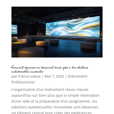
Comment organiser un événement réussi grâce à des solutions
audiovisuelles innovantes
par
france-voeux
|
Mai 7, 2026
|
Événement
Professionnel
L'organisation d'un événement réussi repose
aujourd'hui sur bien plus que la simple réservation
d'une salle et la préparation d'un programme. Les
solutions audiovisuelles innovantes sont devenues
un élément central pour créer des expériences