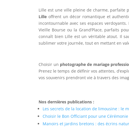
Lille est une ville pleine de charme, parfaite
Lille
offrent un décor romantique et authentiq
incontournable avec ses espaces verdoyants. L
Vieille Bourse ou la Grand’Place, parfaits p
connaît bien Lille est un véritable atout. Il s
sublimer votre journée, tout en mettant en val
Choisir un
photographe de mariage professio
Prenez le temps de définir vos attentes, d’expl
vos souvenirs prendront vie à travers des ima
Nos dernières publications :
Les secrets de la location de limousine : le
Choisir le Bon Officiant pour une Cérémonie
Manoirs et jardins bretons : des écrins natu