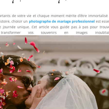
portants de votre vie et chaque moment mérite d’être immortalisé
istoire, choisir un
photographe de mariage professionnel
est esse
e journée unique. Cet article vous guide pas à pas pour trouv
ransformer vos souvenirs en images inoubliabl