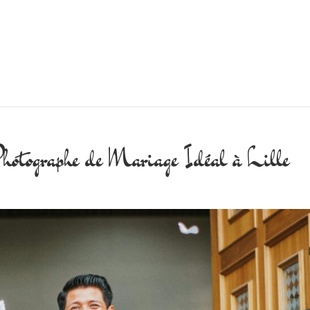
hotographe de Mariage Idéal à Lille