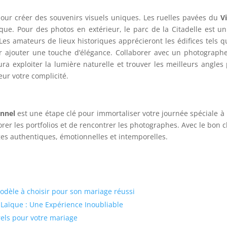
 pour créer des souvenirs visuels uniques. Les ruelles pavées du
V
ue. Pour des photos en extérieur, le parc de la Citadelle est un
es amateurs de lieux historiques apprécieront les édifices tels q
our ajouter une touche d’élégance. Collaborer avec un photograph
aura exploiter la lumière naturelle et trouver les meilleurs angles
eur votre complicité.
nnel
est une étape clé pour immortaliser votre journée spéciale à L
orer les portfolios et de rencontrer les photographes. Avec le bon c
ges authentiques, émotionnelles et intemporelles.
 modèle à choisir pour son mariage réussi
 Laïque : Une Expérience Inoubliable
rels pour votre mariage