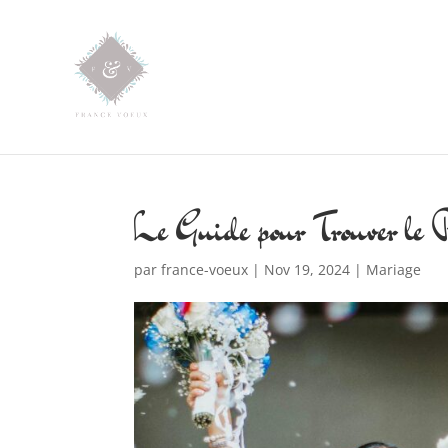
Le Guide pour Trouver le P
par
france-voeux
|
Nov 19, 2024
|
Mariage