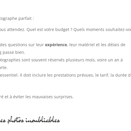
tographe parfait :
vous attendez. Quel est votre budget ? Quels moments souhaitez-v
 des questions sur leur
expérience
, leur matériel et les délais de
ng passe bien.
otographes sont souvent réservés plusieurs mois, voire un an à
orte.
essentiel. Il doit inclure les prestations prévues, le tarif, la durée 
ré et à éviter les mauvaises surprises.
es photos inoubliables