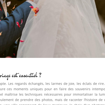
iage est essentiel ?
pte. Les regards échangés, les larmes de joie, les éclats de rir
ure ces moments uniques pour en faire des souvenirs intempor
l maîtrise les techniques nécessaires pour immortaliser la lum
seulement de prendre des photos, mais de raconter l’histoire de 