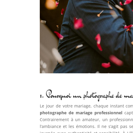
1. Pourquoi un photographe de mar
Le jour de votre mariage, chaque instant com
photographe de mariage professionnel
capt
Contrairement à un amateur, un professionne
l’ambiance et les émotions. Il ne s’agit pas 