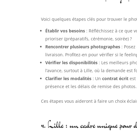
Voici quelques étapes clés pour trouver le pho
Établir vos besoins
: Réfléchissez à ce que 
prioriser (préparatifs, cérémonie, soirée) ?
Rencontrer plusieurs photographes
: Posez
livraison. Profitez-en pour vérifier si le feeli
Vérifier les disponibilités
: Les meilleurs ph
l’avance, surtout à Lille, où la demande est f
Clarifier les modalités
: Un
contrat écrit
est 
présence et les délais de remise des photos.
Ces étapes vous aideront à faire un choix éclai
4. Lille : un cadre unique pour d