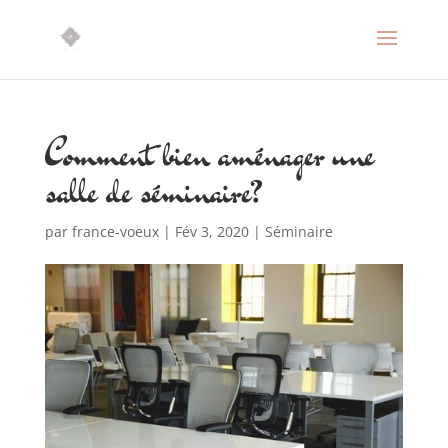
Comment bien aménager une
salle de séminaire?
par
france-voeux
|
Fév 3, 2020
|
Séminaire