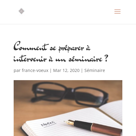
Comment se préparer à
intervenir à un séminaire ?
par
france-voeux
|
Mar 12, 2020
|
Séminaire